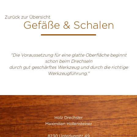
Zurück zur Übersicht
Gefäße & Schalen
"Die Voraussetzung für eine glatte Oberfläche beginnt
schon beim Drechseln
durch gut geschärftes Werkzeug und durch die richtige
Werkzeugführung."
Holz Drechsler
Maximilian Hollensteiner
8230 Unterlungitz 49