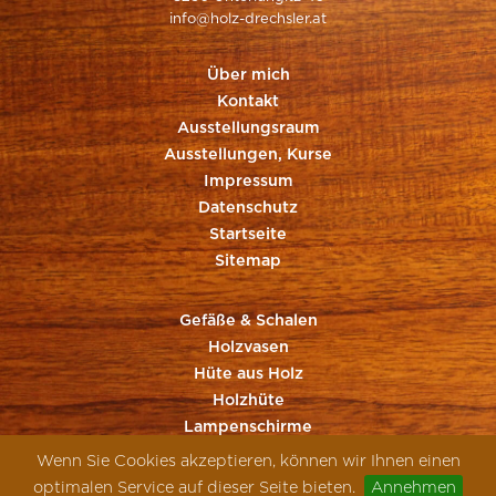
info@holz-drechsler.at
Über mich
Kontakt
Ausstellungsraum
Ausstellungen, Kurse
Impressum
Datenschutz
Startseite
Sitemap
Gefäße & Schalen
Holzvasen
Hüte aus Holz
Holzhüte
Lampenschirme
Sonstiges aus Holz
Wenn Sie Cookies akzeptieren, können wir Ihnen einen
optimalen Service auf dieser Seite bieten.
Annehmen