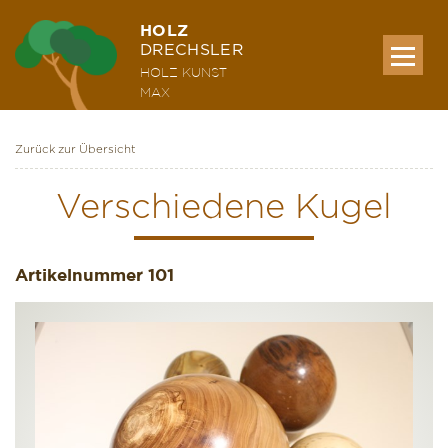
HOLZ
DRECHSLER
HOLZ KUNST
MAX
Zurück zur Übersicht
MEINE WERKE
Verschiedene Kugel
AUSSTELLUNG & KURSE
Artikelnummer
101
ÜBER MICH
KONTAKT