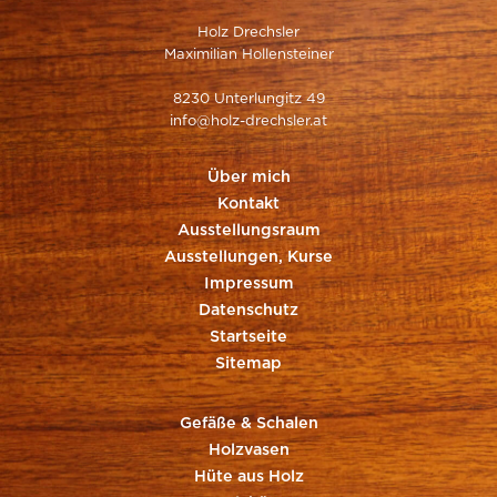
Holz Drechsler
Maximilian Hollensteiner
8230 Unterlungitz 49
info@holz-drechsler.at
Über mich
Kontakt
Ausstellungsraum
Ausstellungen, Kurse
Impressum
Datenschutz
Startseite
Sitemap
Gefäße & Schalen
Holzvasen
Hüte aus Holz