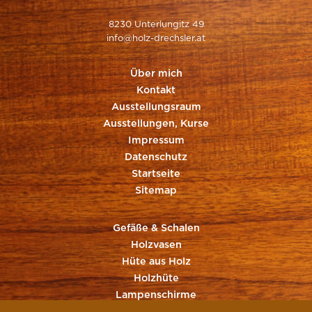
8230 Unterlungitz 49
info@holz-drechsler.at
Über mich
Kontakt
Ausstellungsraum
Ausstellungen, Kurse
Impressum
Datenschutz
Startseite
Sitemap
Gefäße & Schalen
Holzvasen
Hüte aus Holz
Holzhüte
Lampenschirme