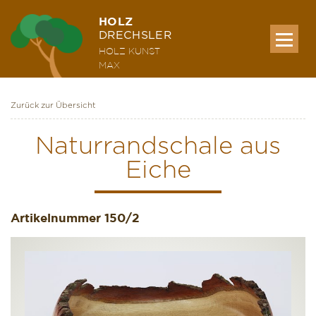
HOLZ
DRECHSLER
HOLZ KUNST
MAX
Zurück zur Übersicht
MEINE WERKE
Naturrandschale aus
Eiche
AUSSTELLUNG & KURSE
Artikelnummer
ÜBER MICH
150/2
KONTAKT