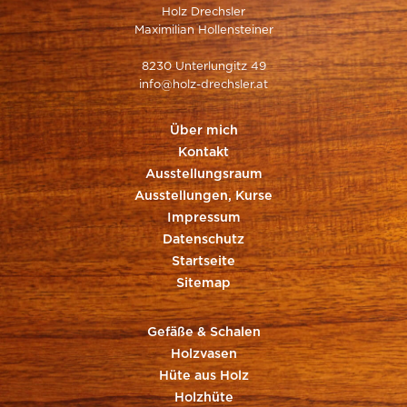
Holz Drechsler
Maximilian Hollensteiner
8230 Unterlungitz 49
info@holz-drechsler.at
Über mich
Kontakt
Ausstellungsraum
Ausstellungen, Kurse
Impressum
Datenschutz
Startseite
Sitemap
Gefäße & Schalen
Holzvasen
Hüte aus Holz
Holzhüte