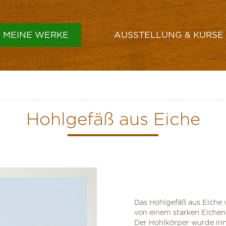
MEINE WERKE
AUSSTELLUNG & KURSE
GEFÄSSE & SCHALEN
VASEN
Hohlgefäß aus Eiche
HÜTE
LAMPENSCHIRME
SONSTIGES
Das Hohlgefäß aus Eiche 
von einem starken Eichena
Der Hohlkörper wurde inn