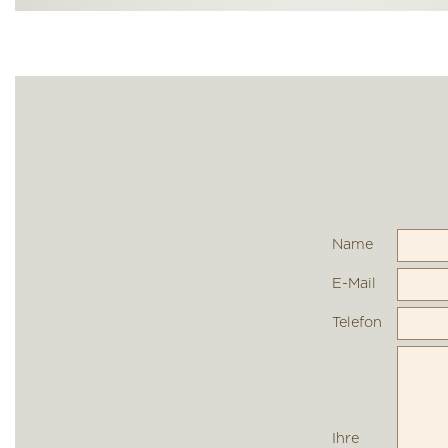
Name
E-Mail
Telefon
Ihre