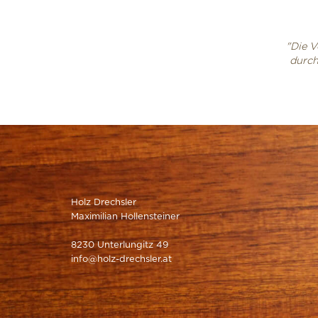
"Die V
durch
Holz Drechsler
Maximilian Hollensteiner
8230 Unterlungitz 49
info@holz-drechsler.at