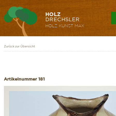
HOLZ
DRECHSLER
HOLZ KUNST
MAX
Zurück zur Übersicht
Artikelnummer
181