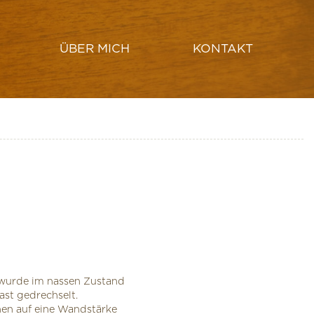
ÜBER MICH
KONTAKT
HUT ERSTELLEN
LAMPENSCHIRM DRECHSELN
wurde im nassen Zustand
st gedrechselt.
en auf eine Wandstärke