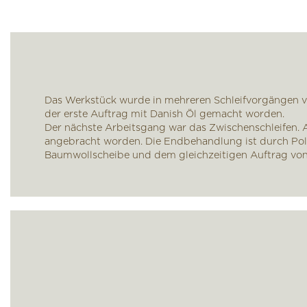
Das Werkstück wurde in mehreren Schleifvorgängen vo
der erste Auftrag mit Danish Öl gemacht worden.
Der nächste Arbeitsgang war das Zwischenschleifen. A
angebracht worden. Die Endbehandlung ist durch Poli
Baumwollscheibe und dem gleichzeitigen Auftrag von