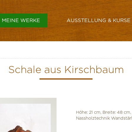
MEINE WERKE
AUSSTELLUNG & KURSE
GEFÄSSE & SCHALEN
VASEN
Schale aus Kirschbaum
HÜTE
LAMPENSCHIRME
SONSTIGES
Höhe: 21 cm, Breite: 48 cm,
Nassholztechnik Wandstä