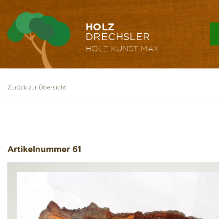
HOLZ
DRECHSLER
HOLZ KUNST
MAX
Zurück zur Übersicht
Artikelnummer
61