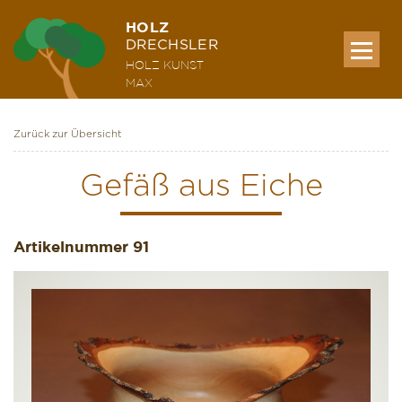
HOLZ
DRECHSLER
HOLZ KUNST
MAX
Zurück zur Übersicht
MEINE WERKE
Gefäß aus Eiche
AUSSTELLUNG & KURSE
Artikelnummer
91
ÜBER MICH
KONTAKT