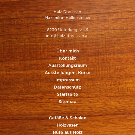
Holz Drechsler
Maximilian Hollensteiner
8230 Unterlungitz 49
info@holz-drechsler.at
Über mich
Kontakt
Ausstellungsraum
Ausstellungen, Kurse
Impressum
Datenschutz
Startseite
Sitemap
Gefäße & Schalen
Holzvasen
Hüte aus Holz