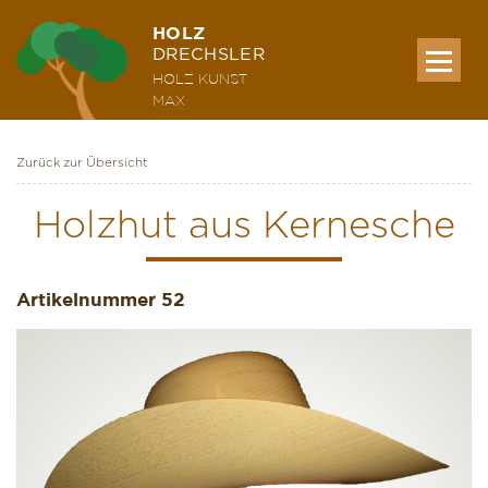
HOLZ
DRECHSLER
HOLZ KUNST
MAX
Zurück zur Übersicht
MEINE WERKE
Holzhut aus Kernesche
AUSSTELLUNG & KURSE
Artikelnummer
52
ÜBER MICH
KONTAKT