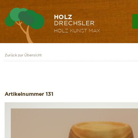
HOLZ
DRECHSLER
HOLZ KUNST
MAX
Zurück zur Übersicht
Artikelnummer
131