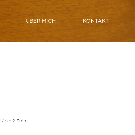
ÜBER MICH
KONTAKT
HUT ERSTELLEN
LAMPENSCHIRM DRECHSELN
tärke 2-3mm