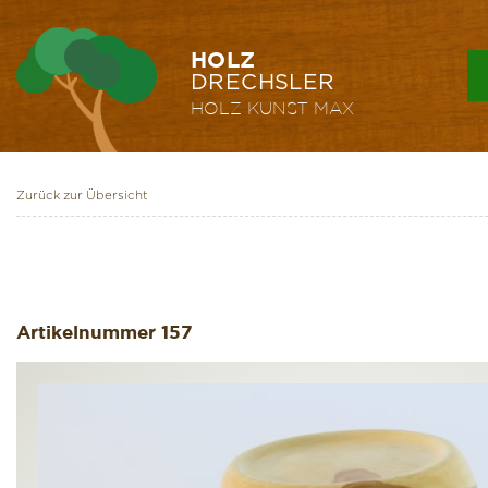
HOLZ
DRECHSLER
HOLZ KUNST
MAX
Zurück zur Übersicht
Artikelnummer
157