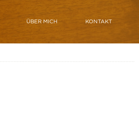
ÜBER MICH
KONTAKT
HUT ERSTELLEN
LAMPENSCHIRM DRECHSELN