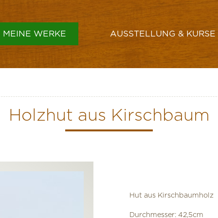
MEINE WERKE
AUSSTELLUNG & KURSE
GEFÄSSE & SCHALEN
VASEN
Holzhut aus Kirschbaum
HÜTE
LAMPENSCHIRME
SONSTIGES
Hut aus Kirschbaumholz
Durchmesser: 42,5cm