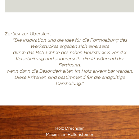
Zurück zur Übersicht
"Die Inspiration und die Idee für die Formgebung des
Werkstückes ergeben sich einerseits
durch das Betrachten des rohen Holzstückes vor der
Verarbeitung und andererseits direkt während der
Fertigung,
wenn dann die Besonderheiten im Holz erkennbar werden.
Diese Kriterien sind bestimmend für die endgültige
Darstellung."
Holz Drechsler
Maximilian Hollensteiner