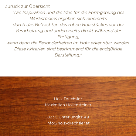
Zurück zur Übersicht
"Die Inspiration und die Idee für die Formgebung des
Werkstückes ergeben sich einerseits
durch das Betrachten des rohen Holzstückes vor der
Verarbeitung und andererseits direkt während der
Fertigung,
wenn dann die Besonderheiten im Holz erkennbar werden.
Diese Kriterien sind bestimmend für die endgültige
Darstellung."
Holz Drechsler
Maximilian Hollensteiner
8230 Unterlungitz 49
info@holz-drechsler.at