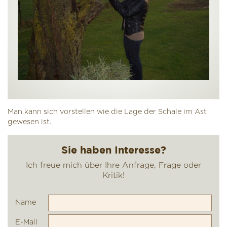
Man kann sich vorstellen wie die Lage der Schale im Ast
gewesen ist.
Name
E-Mail