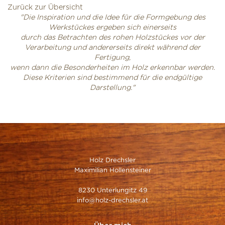
Zurück zur Übersicht
"Die Inspiration und die Idee für die Formgebung des
Werkstückes ergeben sich einerseits
durch das Betrachten des rohen Holzstückes vor der
Verarbeitung und andererseits direkt während der
Fertigung,
wenn dann die Besonderheiten im Holz erkennbar werden.
Diese Kriterien sind bestimmend für die endgültige
Darstellung."
Holz Drechsler
Maximilian Hollensteiner
8230 Unterlungitz 49
info@holz-drechsler.at