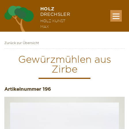
HOLZ
DRECHSLER
HOLZ KUNST
MAX
Zurück zur Übersicht
MEINE WERKE
Gewürzmühlen aus
Zirbe
AUSSTELLUNG & KURSE
Artikelnummer
ÜBER MICH
196
KONTAKT