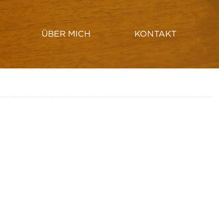
ÜBER MICH
KONTAKT
HUT ERSTELLEN
LAMPENSCHIRM DRECHSELN