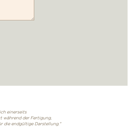
ch einerseits
kt während der Fertigung,
 die endgültige Darstellung."