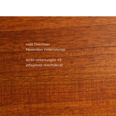
Holz Drechsler
Maximilian Hollensteiner
8230 Unterlungitz 49
info@holz-drechsler.at