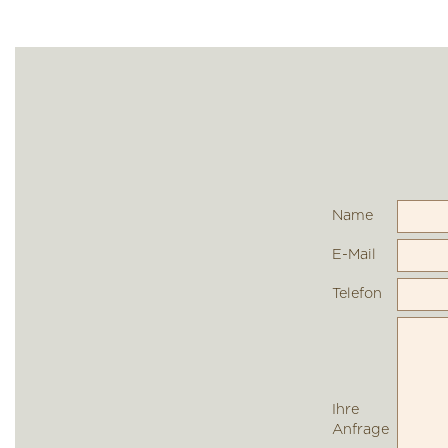
Name
E-Mail
Telefon
Ihre
Anfrage