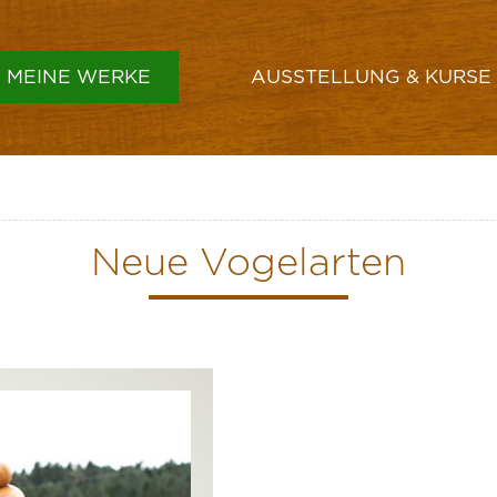
MEINE WERKE
AUSSTELLUNG & KURSE
GEFÄSSE & SCHALEN
VASEN
Neue Vogelarten
HÜTE
LAMPENSCHIRME
SONSTIGES