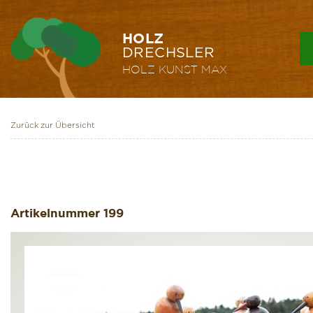
HOLZ
DRECHSLER
HOLZ KUNST
MAX
Zurück zur Übersicht
Artikelnummer
199