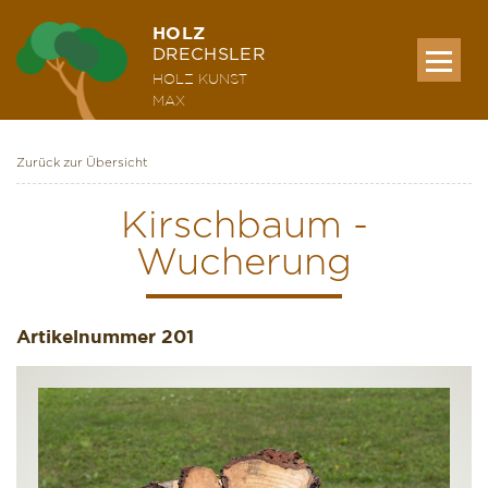
HOLZ
DRECHSLER
HOLZ KUNST
MAX
Zurück zur Übersicht
MEINE WERKE
Kirschbaum -
Wucherung
AUSSTELLUNG & KURSE
Artikelnummer
ÜBER MICH
201
KONTAKT