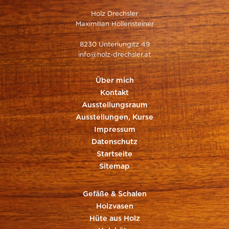
Holz Drechsler
Maximilian Hollensteiner
8230 Unterlungitz 49
info@holz-drechsler.at
Über mich
Kontakt
Ausstellungsraum
Ausstellungen, Kurse
Impressum
Datenschutz
Startseite
Sitemap
Gefäße & Schalen
Holzvasen
Hüte aus Holz