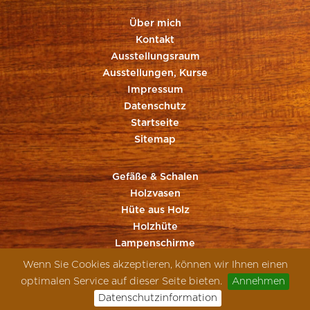
Über mich
Kontakt
Ausstellungsraum
Ausstellungen, Kurse
Impressum
Datenschutz
Startseite
Sitemap
Gefäße & Schalen
Holzvasen
Hüte aus Holz
Holzhüte
Lampenschirme
Sonstiges aus Holz
Wenn Sie Cookies akzeptieren, können wir Ihnen einen
optimalen Service auf dieser Seite bieten.
Annehmen
Datenschutzinformation
WEBSITE BY STYRIAWEB