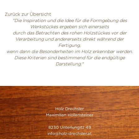
Zurück zur Übersicht
"Die Inspiration und die Idee für die Formgebung des
Werkstückes ergeben sich einerseits
durch das Betrachten des rohen Holzstückes vor der
Verarbeitung und andererseits direkt während der
Fertigung,
wenn dann die Besonderheiten im Holz erkennbar werden.
Diese Kriterien sind bestimmend für die endgültige
Darstellung."
Holz Drechsler
Maximilian Hollensteiner
8230 Unterlungitz 49
info@holz-drechsler.at