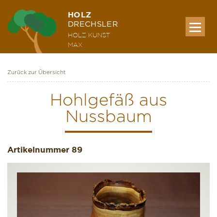
HOLZ
DRECHSLER
HOLZ KUNST
MAX
Zurück zur Übersicht
MEINE WERKE
Hohlgefäß aus
Nussbaum
AUSSTELLUNG & KURSE
Artikelnummer
ÜBER MICH
89
KONTAKT