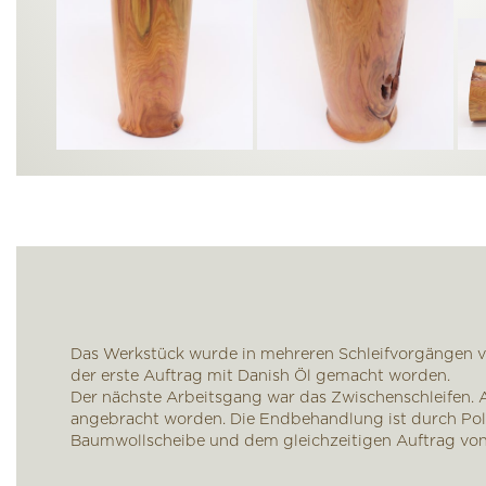
Das Werkstück wurde in mehreren Schleifvorgängen vo
der erste Auftrag mit Danish Öl gemacht worden.
Der nächste Arbeitsgang war das Zwischenschleifen. A
angebracht worden. Die Endbehandlung ist durch Poli
Baumwollscheibe und dem gleichzeitigen Auftrag von