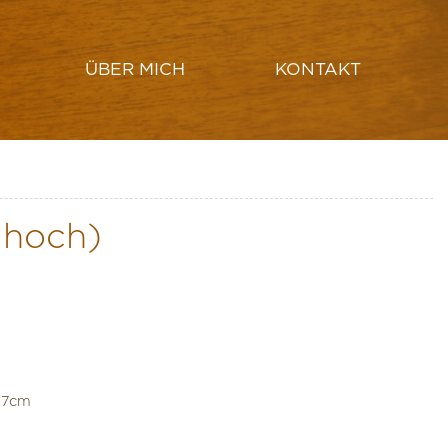
ÜBER MICH
KONTAKT
HUT ERSTELLEN
LAMPENSCHIRM DRECHSELN
 hoch)
17cm