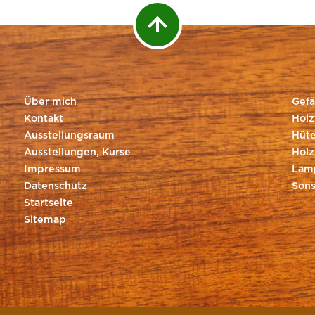
Über mich
Gefä
Kontakt
Holz
Ausstellungsraum
Hüte
Ausstellungen, Kurse
Holz
Impressum
Lam
Datenschutz
Sons
Startseite
Sitemap