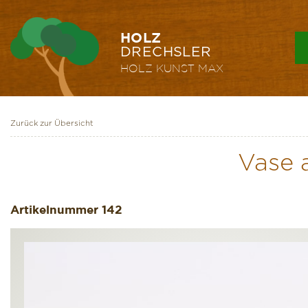
HOLZ
DRECHSLER
HOLZ KUNST
MAX
Zurück zur Übersicht
Vase 
Artikelnummer
142