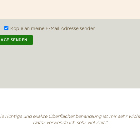
Kopie an meine E-Mail Adresse senden
ie richtige und exakte Oberflächenbehandlung ist mir sehr wicht
Dafür verwende ich sehr viel Zeit."