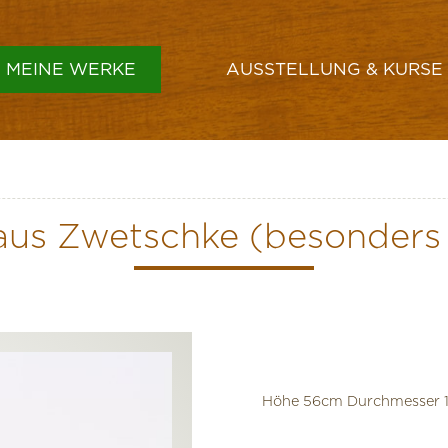
MEINE WERKE
AUSSTELLUNG & KURSE
GEFÄSSE & SCHALEN
VASEN
aus Zwetschke (besonders
HÜTE
LAMPENSCHIRME
SONSTIGES
Höhe 56cm Durchmesser 