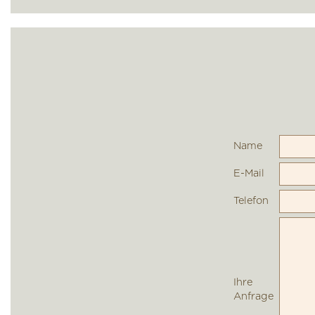
Name
E-Mail
Telefon
Ihre
Anfrage