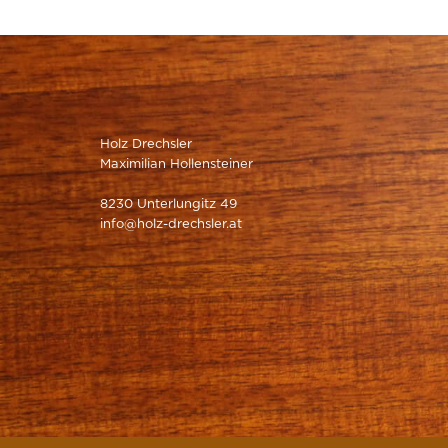
Holz Drechsler
Maximilian Hollensteiner
8230 Unterlungitz 49
info@holz-drechsler.at