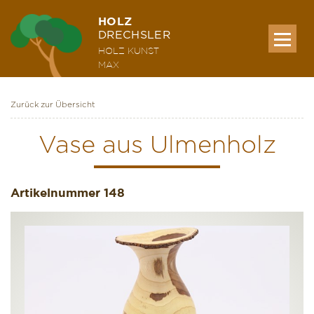
HOLZ
DRECHSLER
HOLZ KUNST
MAX
Zurück zur Übersicht
MEINE WERKE
Vase aus Ulmenholz
AUSSTELLUNG & KURSE
Artikelnummer
148
ÜBER MICH
KONTAKT