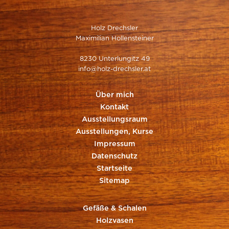
Holz Drechsler
Maximilian Hollensteiner
8230 Unterlungitz 49
info@holz-drechsler.at
Über mich
Kontakt
Ausstellungsraum
Ausstellungen, Kurse
Impressum
Datenschutz
Startseite
Sitemap
Gefäße & Schalen
Holzvasen